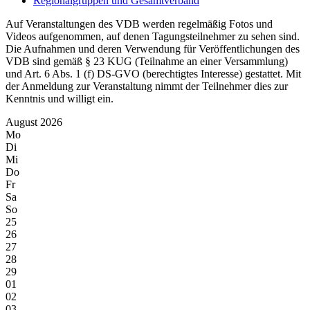
Regionalgruppen und Gesamtverband
Auf Veranstaltungen des VDB werden regelmäßig Fotos und
Videos aufgenommen, auf denen Tagungsteilnehmer zu sehen sind.
Die Aufnahmen und deren Verwendung für Veröffentlichungen des
VDB sind gemäß § 23 KUG (Teilnahme an einer Versammlung)
und Art. 6 Abs. 1 (f) DS-GVO (berechtigtes Interesse) gestattet. Mit
der Anmeldung zur Veranstaltung nimmt der Teilnehmer dies zur
Kenntnis und willigt ein.
August 2026
Mo
Di
Mi
Do
Fr
Sa
So
25
26
27
28
29
01
02
03