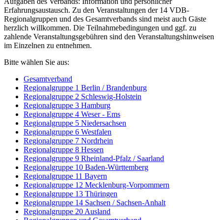
Aufgaben des Verbands: Information und persönlicher
Erfahrungsaustausch. Zu den Veranstaltungen der 14 VDB-
Regionalgruppen und des Gesamtverbands sind meist auch Gäste
herzlich willkommen. Die Teilnahmebedingungen und ggf. zu
zahlende Veranstaltungsgebühren sind den Veranstaltungshinweisen
im Einzelnen zu entnehmen.
Bitte wählen Sie aus:
Gesamtverband
Regionalgruppe 1 Berlin / Brandenburg
Regionalgruppe 2 Schleswig-Holstein
Regionalgruppe 3 Hamburg
Regionalgruppe 4 Weser - Ems
Regionalgruppe 5 Niedersachsen
Regionalgruppe 6 Westfalen
Regionalgruppe 7 Nordrhein
Regionalgruppe 8 Hessen
Regionalgruppe 9 Rheinland-Pfalz / Saarland
Regionalgruppe 10 Baden-Württemberg
Regionalgruppe 11 Bayern
Regionalgruppe 12 Mecklenburg-Vorpommern
Regionalgruppe 13 Thüringen
Regionalgruppe 14 Sachsen / Sachsen-Anhalt
Regionalgruppe 20 Ausland