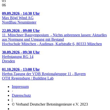
05
06
09.09.2026 - 14:30 Uhr
Max Bögl Wind AG
NordBau Neumünster
22.09.2026 - 09:00 Uhr
11. Münchner Bausymposium - Nichts anbrennen lassen: Aktuelles
aus Normung und Umgang mit Bestand
Hochschule München - Audimax, Karlstraße 6, 80333 München
30.09.2026 - 09:30 Uhr
Herbstagung RG 14
Dresden
01.10.2026 - 13:00 Uhr
Herbst-Tagung der VDB Regionalgruppe 11 - Bayern
OTH Regensburg / Building Lab
Impressum
·
Datenschutz
|
© Verband Deutscher Betoningenieure e.V. 2023