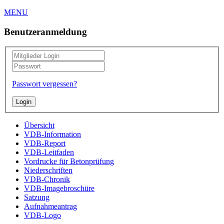
MENU
Benutzeranmeldung
Passwort vergessen?
Übersicht
VDB-Information
VDB-Report
VDB-Leitfaden
Vordrucke für Betonprüfung
Niederschriften
VDB-Chronik
VDB-Imagebroschüre
Satzung
Aufnahmeantrag
VDB-Logo