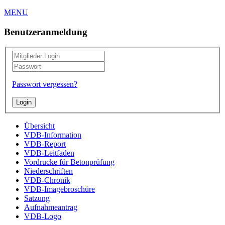
MENU
Benutzeranmeldung
Passwort vergessen?
Übersicht
VDB-Information
VDB-Report
VDB-Leitfaden
Vordrucke für Betonprüfung
Niederschriften
VDB-Chronik
VDB-Imagebroschüre
Satzung
Aufnahmeantrag
VDB-Logo