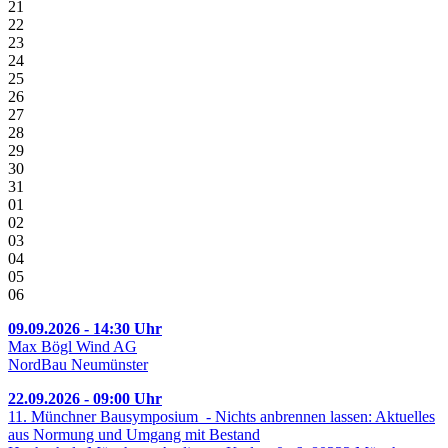
21
22
23
24
25
26
27
28
29
30
31
01
02
03
04
05
06
09.09.2026 - 14:30 Uhr
Max Bögl Wind AG
NordBau Neumünster
22.09.2026 - 09:00 Uhr
11. Münchner Bausymposium - Nichts anbrennen lassen: Aktuelles
aus Normung und Umgang mit Bestand